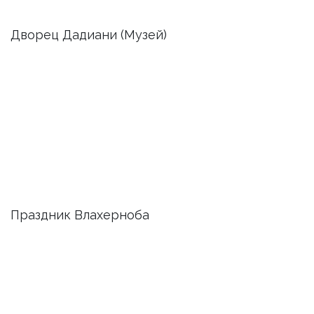
Дворец Дадиани (Музей)
Праздник Влахерноба