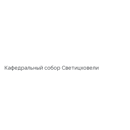
Кафедральный собор Светицховели