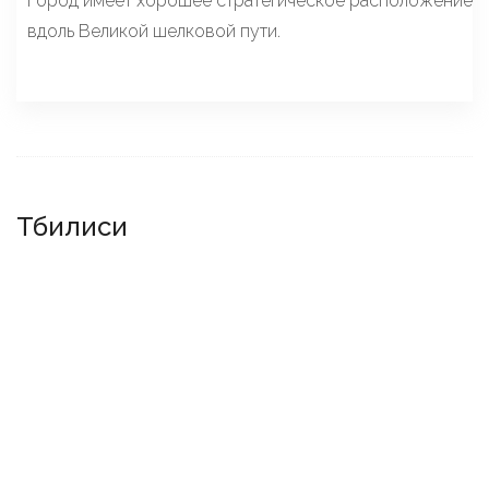
Город имеет хорошее стратегическое расположение
вдоль Великой шелковой пути.
Тбилиси