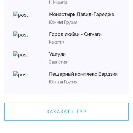
Г. Мцхета
Монастырь Давид-Гареджа
Южная Грузия
Город любви - Сигнаги
Кахетия
Ушгули
Сванетия
Пещерный комплекс Вардзия
Южная Грузия
ЗАКАЗАТЬ ТУР