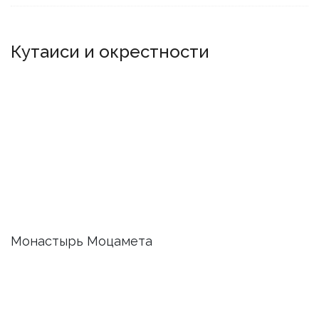
Кутаиси и окрестности
Монастырь Моцамета