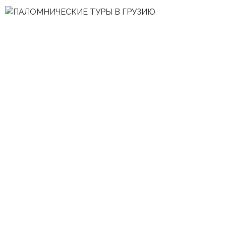
Тур - Риза Пресвятой
Богородицы