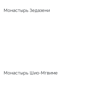
Монастырь Зедазени
Монастырь Шио-Мгвиме