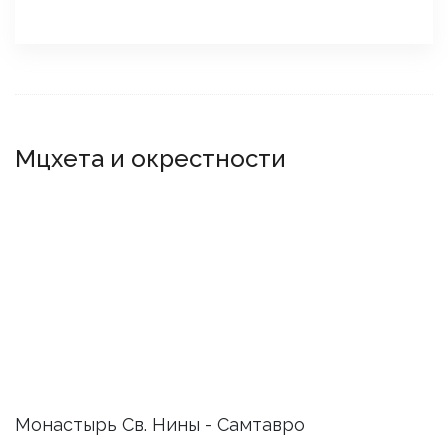
Мцхета и окрестности
Монастырь Св. Нины - Самтавро