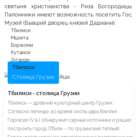
святыня христианства - Риза Богородицы.
Паломники имеют возможность посетить Гос.
Музей (Бывший дворец князей Дадиани).
Тбилиси
Мцхета
Боржоми
Кутаиси
Зугдиди
Тбилиси
Столица Грузии
Тбилиси - столица Грузии
Тбилиси — древний культурный центр Грузии.
Согласно легенде, во время охоты царь Вахтанг
Горгасал (V в.) обнаружил серные источники и решил
построить город (Тбили – по грузинский теплый).