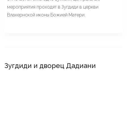
мероприятия проходят в Зугдиди в церкви
Влахернской иконы Божией Матери.
Зугдиди и дворец Дадиани