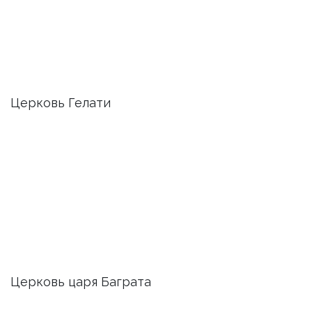
Церковь Гелати
Церковь царя Баграта