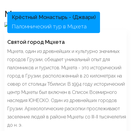
Мцхета
Крёстный Монастырь - (Джвари)
Паломнический тур в Мцхета
Святой город Мцхета
Мцхета, один из древнейших и культурно значимых
городов Грузии, обещает уникальный опыт для
паломников и туристов. Мцхета - это исторический
город в Грузии, расположенный в 20 километрах на
север от столицы Тбилиси. В 1994 году исторический
центр Мцхеты был включен в Список Всемирного
наследия ЮНЕСКО. Один из древнейших городов
Грузии. Археологические раскопки прослеживают
заселение людей в районе Мцхеты со III-II тысячелетия
до н. э.