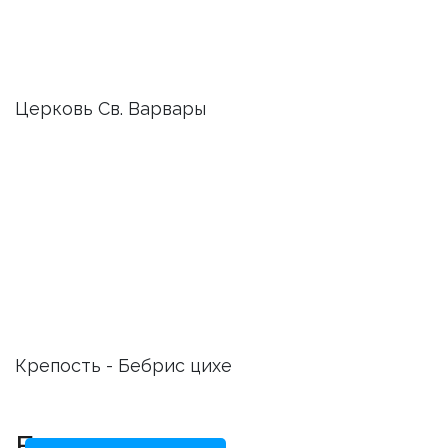
Церковь Св. Варвары
Крепость - Бебрис цихе
Боржоми