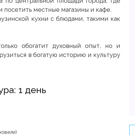
 по центральной площади города, где
 посетить местные магазины и кафе.
узинской кухни с блюдами, такими как
олько обогатит духовный опыт, но и
рузиться в богатую историю и культуру
ра: 1 день
ховели)