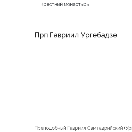
Крестный монастырь
Прп Гавриил Ургебадзе
Преподобный Гавриил Самтаврийский (Ур