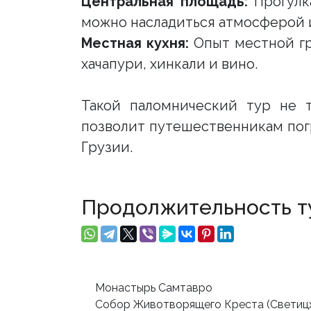
Центральная площадь:
Прогулка
можно насладиться атмосферой и
Местная кухня:
Опыт местной гр
хачапури, хинкали и вино.
Такой паломнический тур не т
позволит путешественникам пог
Грузии.
Продолжительность ту
Монастырь Самтавро
Собор Животворящего Креста (Светиц