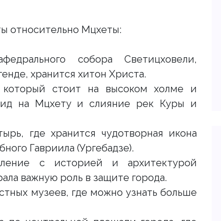
ы относительно Мцхеты:
едрального собора Светицховели,
егенде, хранится хитон Христа.
 который стоит на высоком холме и
вид на Мцхету и слияние рек Куры и
рь, где хранится чудотворная икона
ого Гавриила (Ургебадзе).
ление с историей и архитектурой
ала важную роль в защите города.
тных музеев, где можно узнать больше