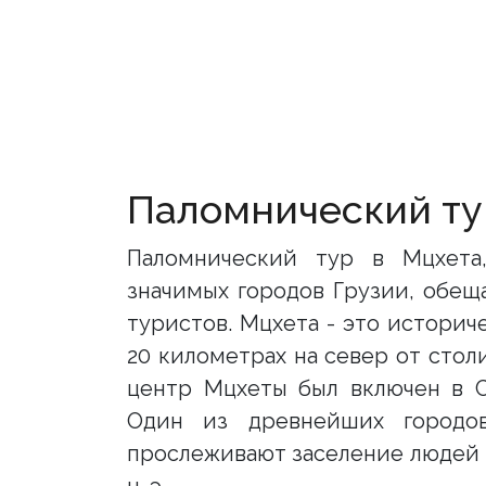
Паломнический ту
Паломнический тур в Мцхета
значимых городов Грузии, обещ
туристов. Мцхета - это историч
20 километрах на север от стол
центр Мцхеты был включен в 
Один из древнейших городов
прослеживают заселение людей в 