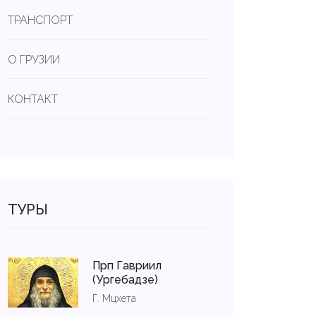
ТРАНСПОРТ
О ГРУЗИИ
КОНТАКТ
ТУРЫ
Прп Гавриил
(Ургебадзе)
Г. Мцхета