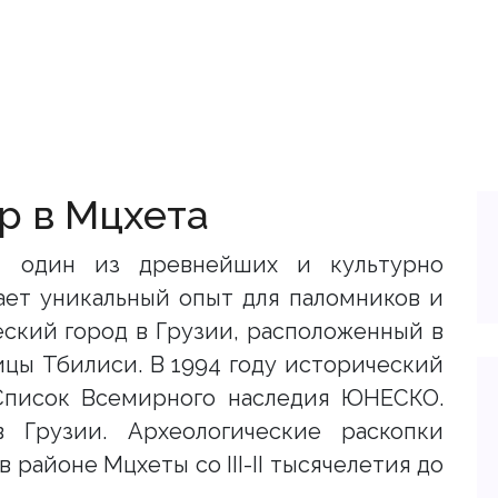
р в Мцхета
, один из древнейших и культурно
ает уникальный опыт для паломников и
еский город в Грузии, расположенный в
ицы Тбилиси. В 1994 году исторический
Список Всемирного наследия ЮНЕСКО.
 Грузии. Археологические раскопки
районе Мцхеты со III-II тысячелетия до