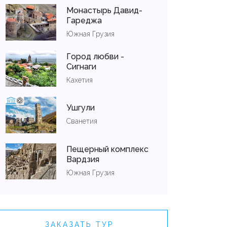
Монастырь Давид-
Гареджа
Южная Грузия
Город любви -
Сигнаги
Кахетия
Ушгули
Сванетия
Пещерный комплекс
Вардзия
Южная Грузия
ЗАКАЗАТЬ ТУР