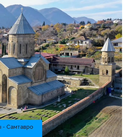
 - Самтавро